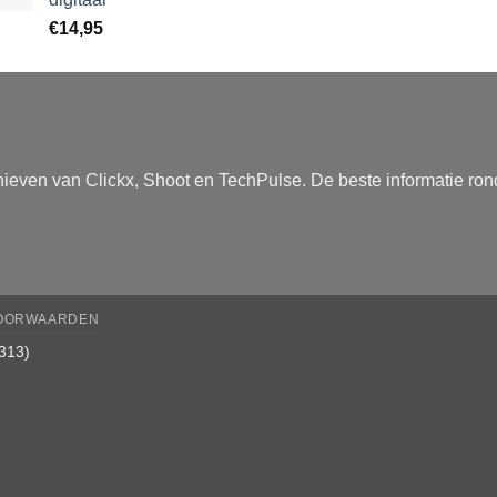
€
14,95
ieven van Clickx, Shoot en TechPulse. De beste informatie rond
OORWAARDEN
313)