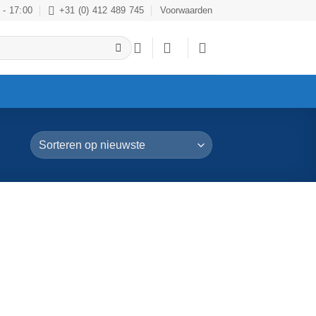
 - 17:00
+31 (0) 412 489 745
Voorwaarden