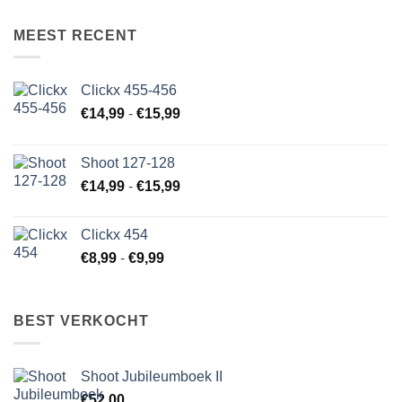
MEEST RECENT
Clickx 455-456
Prijsklasse:
€
14,99
-
€
15,99
€14,99
tot
Shoot 127-128
€15,99
Prijsklasse:
€
14,99
-
€
15,99
€14,99
tot
Clickx 454
€15,99
Prijsklasse:
€
8,99
-
€
9,99
€8,99
tot
€9,99
BEST VERKOCHT
Shoot Jubileumboek II
€
52,00