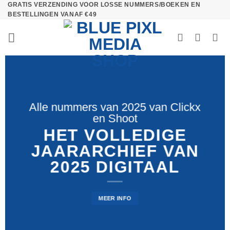
GRATIS VERZENDING VOOR LOSSE NUMMERS/BOEKEN EN
Ga
BESTELLINGEN VANAF €49
naar
inhoud
Alle nummers van 2025 van Clickx
en Shoot
HET VOLLEDIGE
JAARARCHIEF VAN
2025 DIGITAAL
MEER INFO