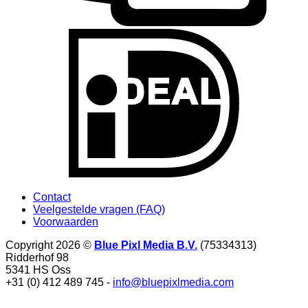
I
Contact
Veelgestelde vragen (FAQ)
Voorwaarden
Copyright 2026 ©
Blue Pixl Media B.V.
(75334313)
Ridderhof 98
5341 HS Oss
+31 (0) 412 489 745 -
info@bluepixlmedia.com