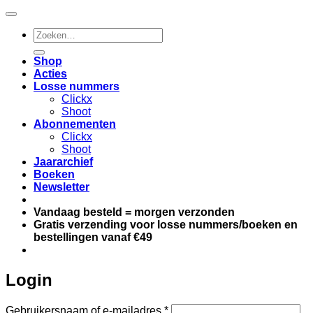
Zoeken
naar:
Shop
Acties
Losse nummers
Clickx
Shoot
Abonnementen
Clickx
Shoot
Jaararchief
Boeken
Newsletter
Vandaag besteld = morgen verzonden
Gratis verzending voor losse nummers/boeken en
bestellingen vanaf €49
Login
Vereist
Gebruikersnaam of e-mailadres
*