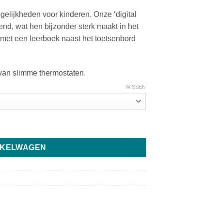
ijkheden voor kinderen. Onze ‘digital
nd, wat hen bijzonder sterk maakt in het
, met een leerboek naast het toetsenbord
 van slimme thermostaten.
WISSEN
NKELWAGEN