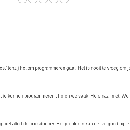
es,’ tenzij het om programmeren gaat. Het is nooit te vroeg om j
t je kunnen programmeren’, horen we vaak. Helemaal niet! We
 niet altijd de boosdoener. Het probleem kan net zo goed bij je 