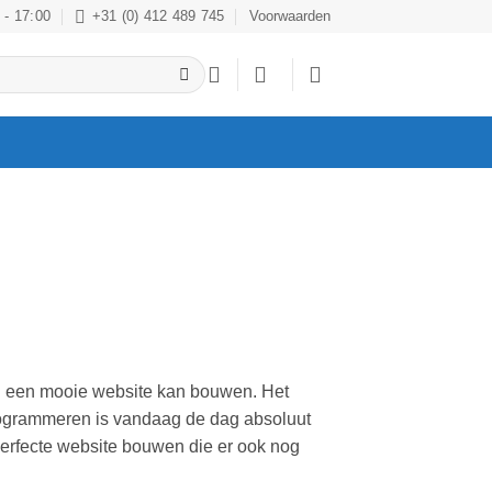
 - 17:00
+31 (0) 412 489 745
Voorwaarden
el een mooie website kan bouwen. Het
rogrammeren is vandaag de dag absoluut
perfecte website bouwen die er ook nog