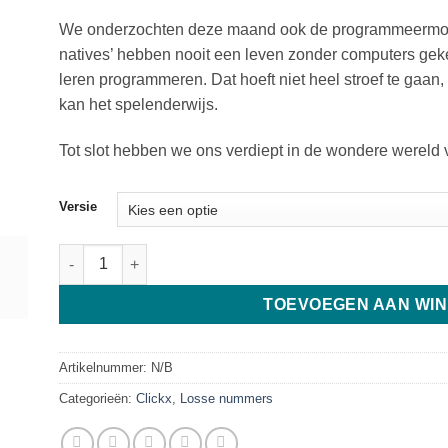
We onderzochten deze maand ook de programmeermogel
natives’ hebben nooit een leven zonder computers geke
leren programmeren. Dat hoeft niet heel stroef te gaan
kan het spelenderwijs.
Tot slot hebben we ons verdiept in de wondere wereld
Versie
Clickx 339 aantal
TOEVOEGEN AAN WI
Artikelnummer:
N/B
Categorieën:
Clickx
,
Losse nummers