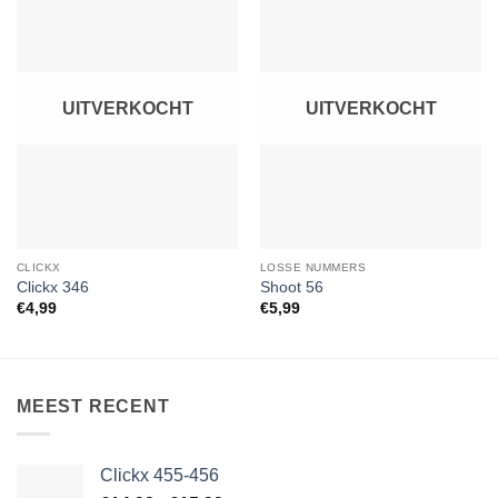
Toevoegen
Toevoegen
aan
aan
verlanglijst
verlanglijst
UITVERKOCHT
UITVERKOCHT
CLICKX
LOSSE NUMMERS
Clickx 346
Shoot 56
€
4,99
€
5,99
MEEST RECENT
Clickx 455-456