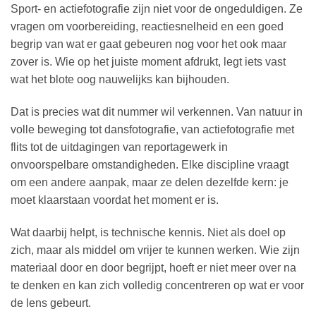
Sport- en actiefotografie zijn niet voor de ongeduldigen. Ze
tot
vragen om voorbereiding, reactiesnelheid en een goed
€15,99
begrip van wat er gaat gebeuren nog voor het ook maar
zover is. Wie op het juiste moment afdrukt, legt iets vast
wat het blote oog nauwelijks kan bijhouden.
Dat is precies wat dit nummer wil verkennen. Van natuur in
volle beweging tot dansfotografie, van actiefotografie met
flits tot de uitdagingen van reportagewerk in
onvoorspelbare omstandigheden. Elke discipline vraagt
om een andere aanpak, maar ze delen dezelfde kern: je
moet klaarstaan voordat het moment er is.
Wat daarbij helpt, is technische kennis. Niet als doel op
zich, maar als middel om vrijer te kunnen werken. Wie zijn
materiaal door en door begrijpt, hoeft er niet meer over na
te denken en kan zich volledig concentreren op wat er voor
de lens gebeurt.