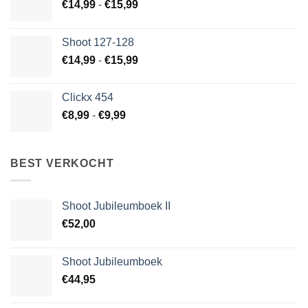
Prijsklasse:
€
14,99
-
€
15,99
€14,99
tot
Shoot 127-128
€15,99
Prijsklasse:
€
14,99
-
€
15,99
€14,99
tot
Clickx 454
€15,99
Prijsklasse:
€
8,99
-
€
9,99
€8,99
tot
€9,99
BEST VERKOCHT
Shoot Jubileumboek II
€
52,00
Shoot Jubileumboek
€
44,95