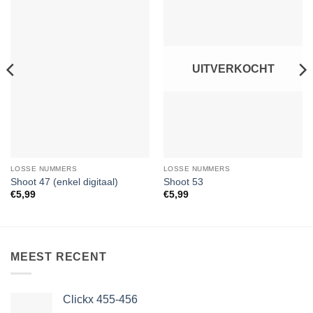
Toevoegen
Toevoegen
aan
aan
verlanglijst
verlanglijst
UITVERKOCHT
LOSSE NUMMERS
LOSSE NUMMERS
Shoot 47 (enkel digitaal)
Shoot 53
€
5,99
€
5,99
MEEST RECENT
Clickx 455-456