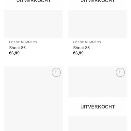
UITVERKOCHT
UITVERKOCHT
LOSSE NUMMERS
LOSSE NUMMERS
Shoot 86
Shoot 85
€
6,99
€
6,99
Toevoegen
Toevoegen
aan
aan
verlanglijst
verlanglijst
UITVERKOCHT