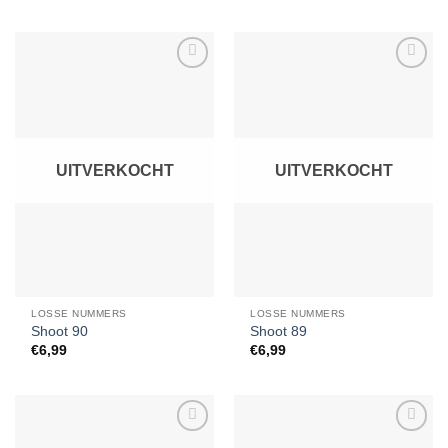
Toevoegen
Toevoegen
aan
aan
verlanglijst
verlanglijst
UITVERKOCHT
UITVERKOCHT
LOSSE NUMMERS
LOSSE NUMMERS
Shoot 90
Shoot 89
€
6,99
€
6,99
Toevoegen
Toevoegen