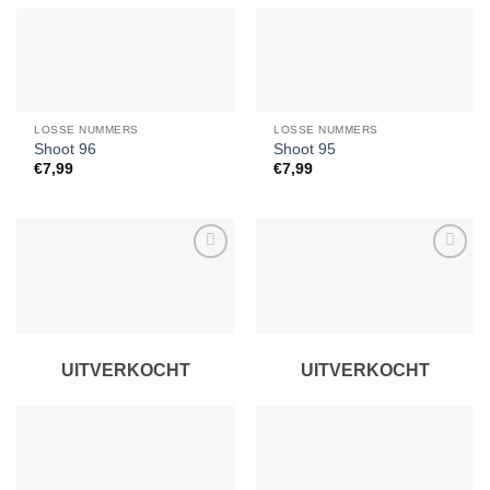
LOSSE NUMMERS
LOSSE NUMMERS
Shoot 96
Shoot 95
€
7,99
€
7,99
Toevoegen
Toevoegen
aan
aan
verlanglijst
verlanglijst
UITVERKOCHT
UITVERKOCHT