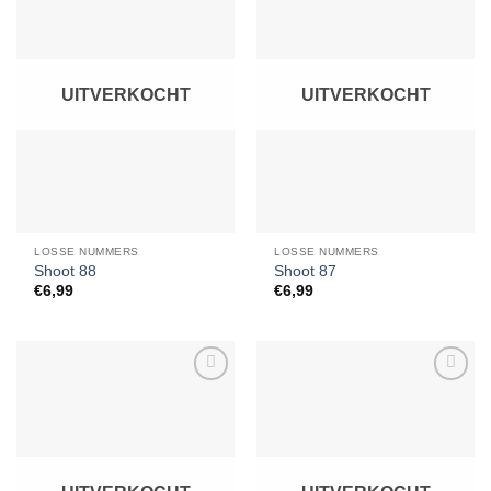
aan
aan
verlanglijst
verlanglijst
UITVERKOCHT
UITVERKOCHT
LOSSE NUMMERS
LOSSE NUMMERS
Shoot 88
Shoot 87
€
6,99
€
6,99
Toevoegen
Toevoegen
aan
aan
verlanglijst
verlanglijst