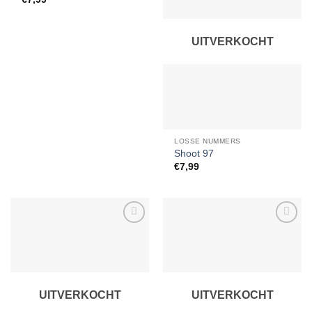
UITVERKOCHT
LOSSE NUMMERS
Shoot 97
€
7,99
Toevoegen
Toevoegen
aan
aan
verlanglijst
verlanglijst
UITVERKOCHT
UITVERKOCHT