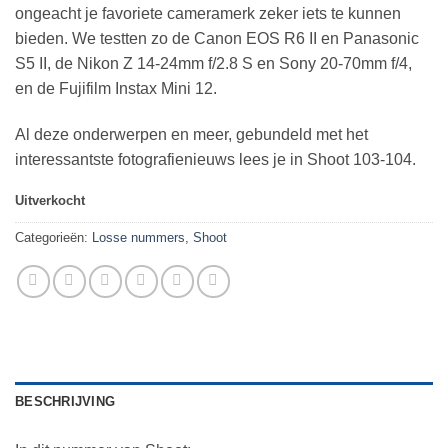
ongeacht je favoriete cameramerk zeker iets te kunnen
bieden. We testten zo de Canon EOS R6 II en Panasonic
S5 II, de Nikon Z 14-24mm f/2.8 S en Sony 20-70mm f/4,
en de Fujifilm Instax Mini 12.
Al deze onderwerpen en meer, gebundeld met het
interessantste fotografienieuws lees je in Shoot 103-104.
Uitverkocht
Categorieën:
Losse nummers
,
Shoot
BESCHRIJVING