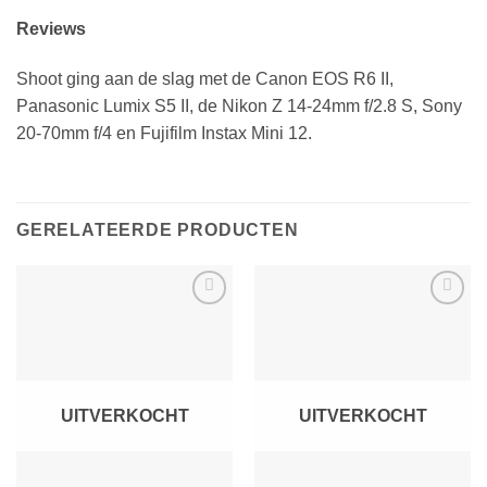
Reviews
Shoot ging aan de slag met de Canon EOS R6 II,
Panasonic Lumix S5 II, de Nikon Z 14-24mm f/2.8 S, Sony
20-70mm f/4 en Fujifilm Instax Mini 12.
GERELATEERDE PRODUCTEN
Toevoegen
Toevoegen
aan
aan
verlanglijst
verlanglijst
UITVERKOCHT
UITVERKOCHT