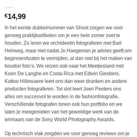
14,99
€
In het eerste dubbelnummer van Shoot zorgen we voor
genoeg praktijkartikelen om je een hele zomer zoet te
houden. Zo leren we orchideeën fotograferen met Bart
Heirweg, maar niet nadat Jo Haegeman je advies geeft om
beginnersfouten te vermijden, al dan niet bij het maken van
boudoir foto’s. We reizen ook naar het Meetjesland met
Koen De Langhe en Costa Rica met Edwin Giesbers.
Kattoo Hillewaere leert ons dan weer dranken en andere
producten fotograferen. Tot slot leert Joeri Peeters ons
alles om succesvol te worden in de fashionfotografie.
Verschillende fotografen tonen ook hun portfolio en we
laten je meegenieten van het geweldige werk van de
winnaars van de Sony World Photography Awards.
Op technisch vlak zorgden we voor genoeg reviews om je