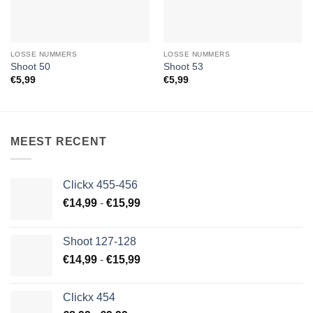
LOSSE NUMMERS
LOSSE NUMMERS
Shoot 50
Shoot 53
€
5,99
€
5,99
MEEST RECENT
Clickx 455-456
Prijsklasse:
€
14,99
-
€
15,99
€14,99
tot
Shoot 127-128
€15,99
Prijsklasse:
€
14,99
-
€
15,99
€14,99
tot
Clickx 454
€15,99